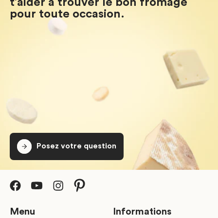
t’aider à trouver le bon fromage
pour toute occasion.
Posez votre question
Menu
Informations