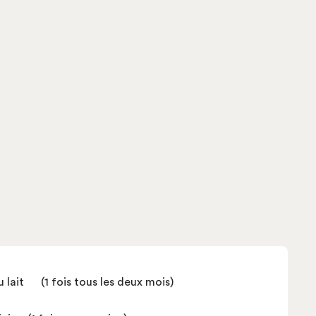
u lait
(1 fois tous les deux mois)