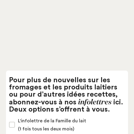
Cheddar du Rang 10 au BBQ
Pâtes fermes
Fromagerie Fromabitibi
Pour plus de nouvelles sur les
fromages et les produits laitiers
ou pour d’autres idées recettes,
infolettres
abonnez-vous à nos
ici.
Deux options s’offrent à vous.
L'infolettre de la Famille du lait
(1 fois tous les deux mois)