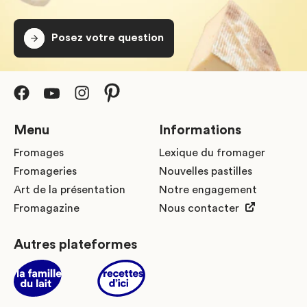
Posez votre question
Menu
Informations
Fromages
Lexique du fromager
Fromageries
Nouvelles pastilles
Art de la présentation
Notre engagement
Fromagazine
Nous contacter
Autres plateformes